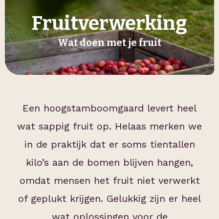
Fruitverwerking
Wat doen met je fruit
Een hoogstamboomgaard levert heel
wat sappig fruit op. Helaas merken we
in de praktijk dat er soms tientallen
kilo’s aan de bomen blijven hangen,
omdat mensen het fruit niet verwerkt
of geplukt krijgen. Gelukkig zijn er heel
wat oplossingen voor de