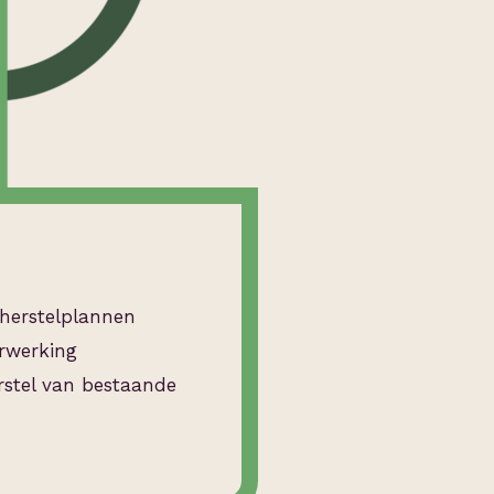
herstelplannen
erwerking
rstel van bestaande