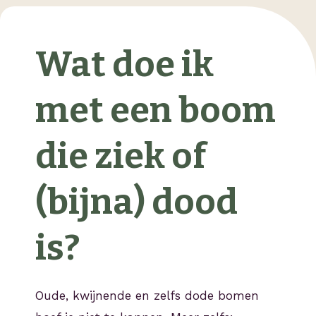
Wat doe ik
met een boom
die ziek of
(bijna) dood
is?
Oude, kwijnende en zelfs dode bomen