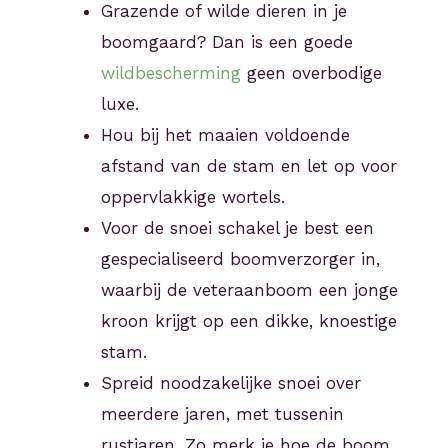
Grazende of wilde dieren in je
boomgaard? Dan is een goede
wildbescherming
geen overbodige
luxe.
Hou bij het maaien voldoende
afstand van de stam en let op voor
oppervlakkige wortels.
Voor de snoei schakel je best een
gespecialiseerd boomverzorger in,
waarbij de veteraanboom een jonge
kroon krijgt op een dikke, knoestige
stam.
Spreid noodzakelijke snoei over
meerdere jaren, met tussenin
rustjaren. Zo merk je hoe de boom