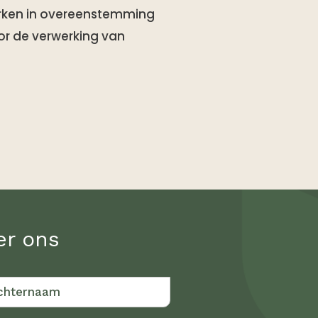
rken in overeenstemming
r de verwerking van
er ons