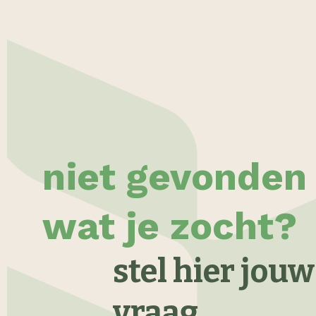
niet gevonden
wat je zocht?
stel hier jouw
vraag