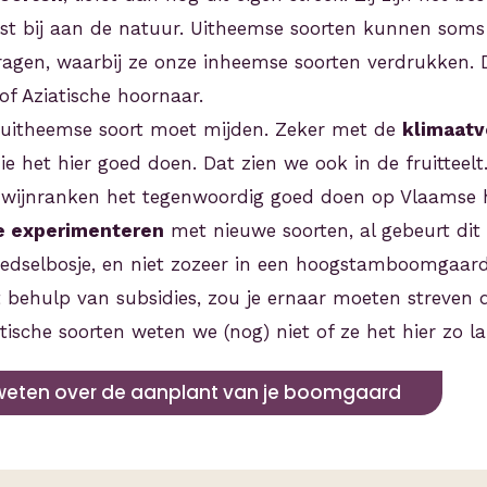
st bij aan de natuur. Uitheemse soorten kunnen soms
ragen, waarbij ze onze inheemse soorten verdrukken.
f Aziatische hoornaar.
ke uitheemse soort moet mijden. Zeker met de
klimaatv
ie het hier goed doen. Dat zien we ook in de fruitteelt
ijl wijnranken het tegenwoordig goed doen op Vlaamse 
te experimenteren
met nieuwe soorten, al gebeurt dit 
oedselbosje, en niet zozeer in een hoogstamboomgaard
behulp van subsidies, zou je ernaar moeten streven
tische soorten weten we (nog) niet of ze het hier zo l
weten over de aanplant van je boomgaard