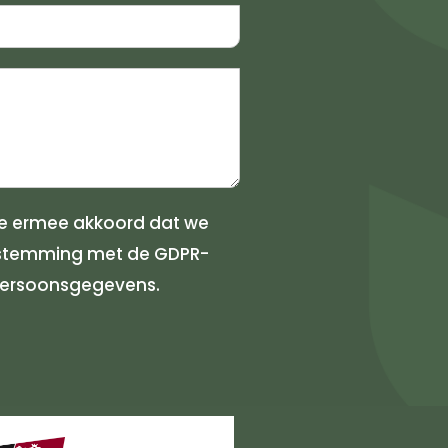
a je ermee akkoord dat we
nstemming met de GDPR-
 persoonsgegevens.