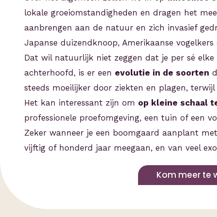
lokale groeiomstandigheden en dragen het mee
aanbrengen aan de natuur en zich invasief ged
Japanse duizendknoop, Amerikaanse vogelkers o
Dat wil natuurlijk niet zeggen dat je per sé el
achterhoofd, is er een
evolutie in de soorten
d
steeds moeilijker door ziekten en plagen, terw
Het kan interessant zijn om
op kleine schaal 
professionele proefomgeving, een tuin of een v
Zeker wanneer je een boomgaard aanplant met 
vijftig of honderd jaar meegaan, en van veel exo
Kom meer te 